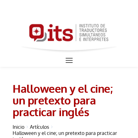
Monterrey: (811) 777.54.94
Torreón (871) 300.14.34
contacto@traductoressimultaneos.com
Halloween y el cine;
un pretexto para
practicar inglés
Inicio
Artículos
Halloween y el cine; un pretexto para practicar