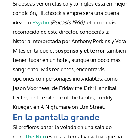
Si deseas ver un clásico y tu inglés está en mejor 
condición, Hitchcock siempre será una buena 
idea. En 
Psycho 
(Psicosis 1960)
, el filme más 
reconocido de este director, conocerás la 
historia interpretada por Anthony Perkins y Vera 
Miles en la que el 
suspenso y el terror
 también 
tienen lugar en un hotel, aunque un poco más 
sangriento. Más recientes, encontrarás 
opciones con personajes inolvidables, como 
Jason Voorhees, de Friday the 13th; Hannibal 
Lecter, de The silence of the lambs; Freddy 
Krueger, en A Nightmare on Elm Street.
En la pantalla grande
Si prefieres pasar la velada en una sala de 
cine, 
The Nun
 es una alternativa actual que ha 