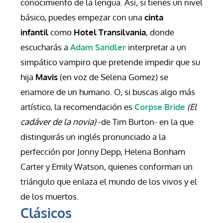
conocimiento de la lengua. Así, si tienes un nivel 
básico, puedes empezar con una 
cinta 
infantil
 como 
Hotel Transilvania
, donde 
escucharás a 
Adam Sandler
 interpretar a un 
simpático vampiro que pretende impedir que su 
hija 
Mavis
 (en voz de Selena Gomez) se 
enamore de un humano. O, si buscas algo más 
artístico, la recomendación es 
Corpse Bride
(El 
cadáver de la novia)
 -de Tim Burton- en la que 
distinguirás un inglés pronunciado a la 
perfección por Jonny Depp, Helena Bonham 
Carter y Emily Watson, quienes conforman un 
triángulo que enlaza el mundo de los vivos y el 
de los muertos.
Clásicos