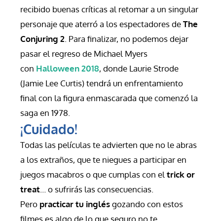
recibido buenas críticas al retomar a un singular 
personaje que aterró a los espectadores de 
The 
Conjuring 2
. Para finalizar, no podemos dejar 
pasar el regreso de Michael Myers 
con 
Halloween 2018
, donde Laurie Strode 
(Jamie Lee Curtis) tendrá un enfrentamiento 
final con la figura enmascarada que comenzó la 
saga en 1978.
¡Cuidado!
Todas las películas te advierten que no le abras 
a los extraños, que te niegues a participar en 
juegos macabros o que cumplas con el 
trick or 
treat
… o sufrirás las consecuencias. 
Pero 
practicar tu inglés
 gozando con estos 
filmes es algo de lo que seguro no te 