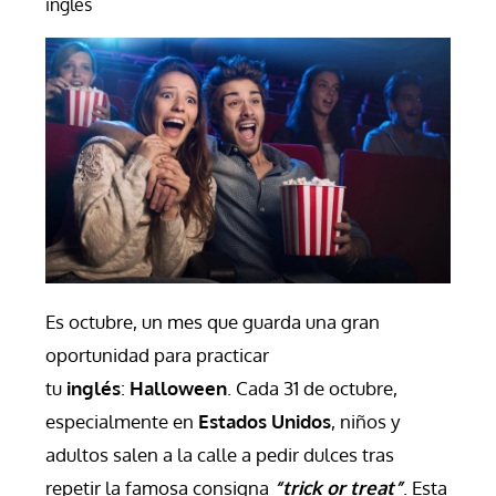
inglés
Es octubre, un mes que guarda una gran 
oportunidad para practicar 
tu 
inglés
: 
Halloween
. Cada 31 de octubre, 
especialmente en 
Estados Unidos
, niños y 
adultos salen a la calle a pedir dulces tras 
repetir la famosa consigna 
“trick or treat”
. Esta 